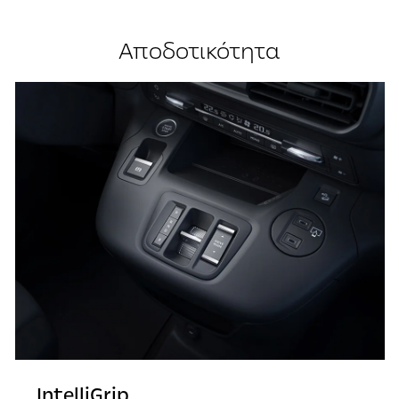
Αποδοτικότητα
IntelliGrip