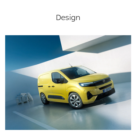
Design