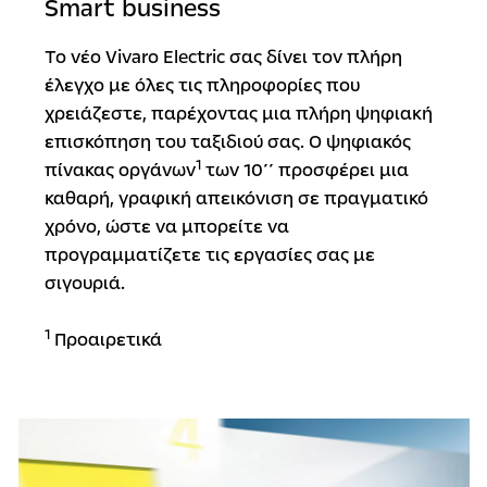
Smart business
Το νέο Vivaro Electric σας δίνει τον πλήρη
έλεγχο με όλες τις πληροφορίες που
χρειάζεστε, παρέχοντας μια πλήρη ψηφιακή
επισκόπηση του ταξιδιού σας. Ο ψηφιακός
1
πίνακας οργάνων
των 10΄΄ προσφέρει μια
καθαρή, γραφική απεικόνιση σε πραγματικό
χρόνο, ώστε να μπορείτε να
προγραμματίζετε τις εργασίες σας με
σιγουριά.
1
Προαιρετικά