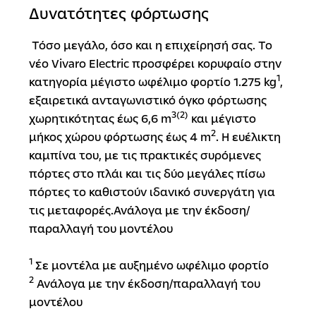
Δυνατότητες φόρτωσης
Τόσο μεγάλο, όσο και η επιχείρησή σας. Το
νέο Vivaro Electric προσφέρει κορυφαίο στην
1
κατηγορία μέγιστο ωφέλιμο φορτίο 1.275 kg
,
εξαιρετικά ανταγωνιστικό όγκο φόρτωσης
3(2)
χωρητικότητας έως 6,6 m
και μέγιστο
2
μήκος χώρου φόρτωσης έως 4 m
. Η ευέλικτη
καμπίνα του, με τις πρακτικές συρόμενες
πόρτες στο πλάι και τις δύο μεγάλες πίσω
πόρτες το καθιστούν ιδανικό συνεργάτη για
τις μεταφορές.Ανάλογα με την έκδοση/
παραλλαγή του μοντέλου
1
Σε μοντέλα με αυξημένο ωφέλιμο φορτίο
2
Ανάλογα με την έκδοση/παραλλαγή του
μοντέλου