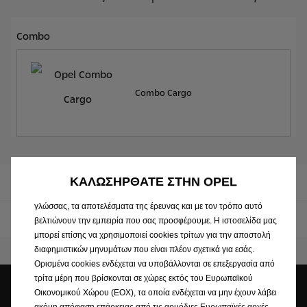
Combo
Combo Cargo
Χρησιμοποιούμε cookies για να διασφαλίσουμε ότι σας
παρέχουμε την καλύτερη εμπειρία κατά την επίσκεψη στην
ιστοσελίδα μας. Τα cookies μας επιτρέπουν να σας παρέχουμε
βασικές λειτουργίες όπως ασφάλεια, διαχείριση δικτύου και
προσβασιμότητα. Βελτιώνουν την χρηστικότητα και την επίδοση
ΚΑΛΩΣΗΡΘΑΤΕ ΣΤΗΝ OPEL
Combo Life
μέσω διαφόρων χαρακτηριστικών όπως η αναγνώριση της
γλώσσας, τα αποτελέσματα της έρευνας και με τον τρόπο αυτό
Combo Cargo
βελτιώνουν την εμπειρία που σας προσφέρουμε. Η ιστοσελίδα μας
μπορεί επίσης να χρησιμοποιεί cookies τρίτων για την αποστολή
διαφημιστικών μηνυμάτων που είναι πλέον σχετικά για εσάς.
Ορισμένα cookies ενδέχεται να υποβάλλονται σε επεξεργασία από
τρίτα μέρη που βρίσκονται σε χώρες εκτός του Ευρωπαϊκού
Οικονομικού Χώρου (ΕΟΧ), τα οποία ενδέχεται να μην έχουν λάβει