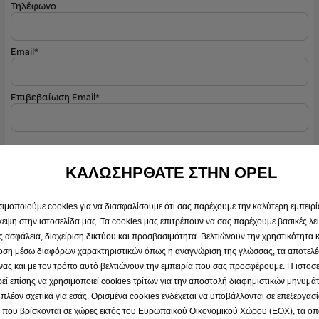
Τηλέφωνο
Email*
Επιβεβαίωση Email*
ΚΑΛΩΣΗΡΘΑΤΕ ΣΤΗΝ OPEL
ιμοποιούμε cookies για να διασφαλίσουμε ότι σας παρέχουμε την καλύτερη εμπειρί
κεψη στην ιστοσελίδα μας. Τα cookies μας επιτρέπουν να σας παρέχουμε βασικές λε
 ασφάλεια, διαχείριση δικτύου και προσβασιμότητα. Βελτιώνουν την χρηστικότητα κ
οση μέσω διαφόρων χαρακτηριστικών όπως η αναγνώριση της γλώσσας, τα αποτελέ
νας και με τον τρόπο αυτό βελτιώνουν την εμπειρία που σας προσφέρουμε. Η ιστοσ
εί επίσης να χρησιμοποιεί cookies τρίτων για την αποστολή διαφημιστικών μηνυμ
ι πλέον σχετικά για εσάς. Ορισμένα cookies ενδέχεται να υποβάλλονται σε επεξεργασ
 που βρίσκονται σε χώρες εκτός του Ευρωπαϊκού Οικονομικού Χώρου (ΕΟΧ), τα οπ