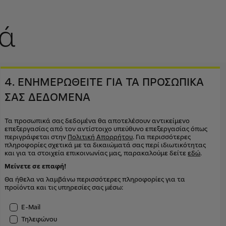
ά
4. ΕΝΗΜΕΡΩΘΕΙΤΕ ΓΙΑ ΤΑ ΠΡΟΣΩΠΙΚΑ
ΣΑΣ ΔΕΔΟΜΕΝΑ
Τα προσωπικά σας δεδομένα θα αποτελέσουν αντικείμενο
επεξεργασίας από τον αντίστοιχο υπεύθυνο επεξεργασίας όπως
περιγράφεται στην
Πολιτική Απορρήτου
. Για περισσότερες
πληροφορίες σχετικά με τα δικαιώματά σας περί ιδιωτικότητας
και για τα στοιχεία επικοινωνίας μας, παρακαλούμε δείτε
εδώ
.
Μείνετε σε επαφή!
Θα ήθελα να λαμβάνω περισσότερες πληροφορίες για τα
προϊόντα και τις υπηρεσίες σας μέσω:
E-Mail
Τηλεφώνου