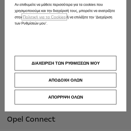
Αν επιθυμείτε να μάθετε περισσότερα για τα cookies που
Vivaro Electric
χρησιμοποιούμε και την διαχείρισή τους, μπορείτε να ανατρέξετε
Πολιτική για τα Cookies
στην
ή να επιλέξετε την ‘Διαχείριση
των Ρυθμίσεών μου’.
Vivaro Electric
Zafira Electric
ΔΙΑΧΕΙΡΙΣΗ ΤΩΝ ΡΥΘΜΙΣΕΩΝ ΜΟΥ
ΑΠΟΔΟΧΗ ΟΛΩΝ
Zafira Electric
ΑΠΟΡΡΙΨΗ ΟΛΩΝ
Opel Connect