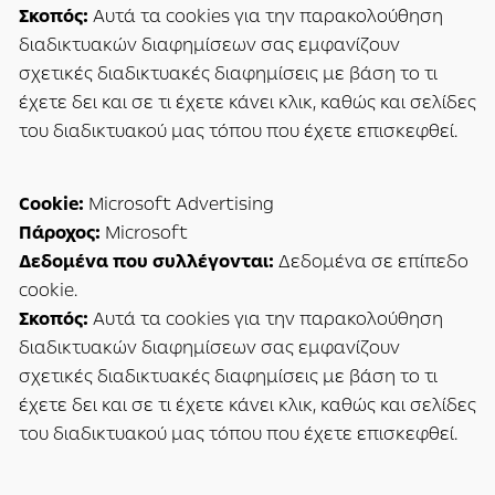
Σκοπός:
Αυτά τα cookies για την παρακολούθηση
διαδικτυακών διαφημίσεων σας εμφανίζουν
σχετικές διαδικτυακές διαφημίσεις με βάση το τι
έχετε δει και σε τι έχετε κάνει κλικ, καθώς και σελίδες
του διαδικτυακού μας τόπου που έχετε επισκεφθεί.
Cookie:
Microsoft Advertising
Πάροχος:
Microsoft
Δεδομένα που συλλέγονται:
Δεδομένα σε επίπεδο
cookie.
Σκοπός:
Αυτά τα cookies για την παρακολούθηση
διαδικτυακών διαφημίσεων σας εμφανίζουν
σχετικές διαδικτυακές διαφημίσεις με βάση το τι
έχετε δει και σε τι έχετε κάνει κλικ, καθώς και σελίδες
του διαδικτυακού μας τόπου που έχετε επισκεφθεί.