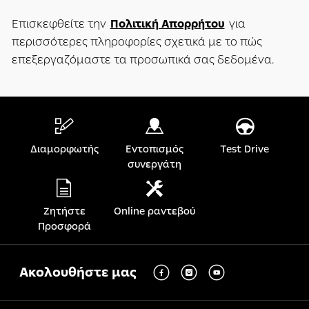
Επισκεφθείτε την
Πολιτική Απορρήτου
για
περισσότερες πληροφορίες σχετικά με το πώς
επεξεργαζόμαστε τα προσωπικά σας δεδομένα.
Διαμορφωτής
Εντοπισμός
Test Drive
συνεργάτη
Ζητήστε
Online ραντεβού
Προσφορά
Ακολουθήστε μας