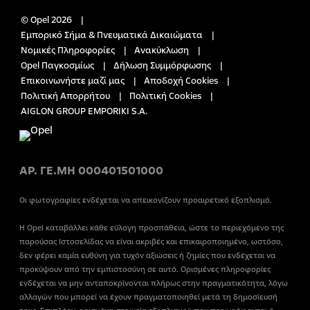
© Opel 2026
Εμπορικό Σήμα & Πνευματικά Δικαιώματα
Νομικές Πληροφορίες
Ανακύκλωση
Opel Παγκοσμίως
Δήλωση Συμμόρφωσης
Επικοινωνήστε μαζί μας
Αποδοχή Cookies
Πολιτική Απορρήτου
Πολιτική Cookies
AIGLON GROUP EMPORIKI S.A.
ΑΡ. ΓΕ.ΜΗ 000401501000
Οι φωτογραφίες ενδέχεται να απεικονίζουν προαιρετικό εξοπλισμό.
Η Opel καταβάλλει κάθε εύλογη προσπάθεια, ώστε το περιεχόμενο της
παρούσας Ιστοσελίδας να είναι ακριβές και επικαιροποιημένο, ωστόσο,
δεν φέρει καμία ευθύνη για τυχόν αξιώσεις ή ζημίες που ενδέχεται να
προκύψουν από την εμπιστοσύνη σε αυτό. Ορισμένες πληροφορίες
ενδέχεται να μην ανταποκρίνονται πλήρως στην πραγματικότητα, λόγω
αλλαγών που μπορεί να έχουν πραγματοποιηθεί μετά τη δημοσίευσή