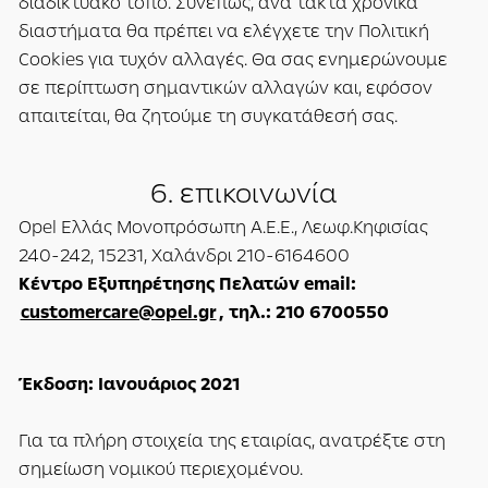
διαδικτυακό τόπο. Συνεπώς, ανά τακτά χρονικά
διαστήματα θα πρέπει να ελέγχετε την Πολιτική
Cookies για τυχόν αλλαγές. Θα σας ενημερώνουμε
σε περίπτωση σημαντικών αλλαγών και, εφόσον
απαιτείται, θα ζητούμε τη συγκατάθεσή σας.
6. επικοινωνία
Opel Ελλάς Μονοπρόσωπη Α.Ε.Ε., Λεωφ.Κηφισίας
240-242, 15231, Χαλάνδρι 210-6164600
Κέντρο Εξυπηρέτησης Πελατών email:
customercare@opel.gr
, τηλ.: 210 6700550
Έκδοση: Ιανουάριος 2021
Για τα πλήρη στοιχεία της εταιρίας, ανατρέξτε στη
σημείωση νομικού περιεχομένου.