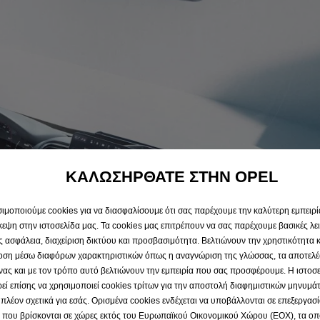
ΚΑΛΩΣΗΡΘΑΤΕ ΣΤΗΝ OPEL
ιμοποιούμε cookies για να διασφαλίσουμε ότι σας παρέχουμε την καλύτερη εμπειρί
κεψη στην ιστοσελίδα μας. Τα cookies μας επιτρέπουν να σας παρέχουμε βασικές λε
 ασφάλεια, διαχείριση δικτύου και προσβασιμότητα. Βελτιώνουν την χρηστικότητα κ
οση μέσω διαφόρων χαρακτηριστικών όπως η αναγνώριση της γλώσσας, τα αποτελέ
νας και με τον τρόπο αυτό βελτιώνουν την εμπειρία που σας προσφέρουμε. Η ιστοσ
εί επίσης να χρησιμοποιεί cookies τρίτων για την αποστολή διαφημιστικών μηνυμ
ι πλέον σχετικά για εσάς. Ορισμένα cookies ενδέχεται να υποβάλλονται σε επεξεργασ
 που βρίσκονται σε χώρες εκτός του Ευρωπαϊκού Οικονομικού Χώρου (ΕΟΧ), τα οπ