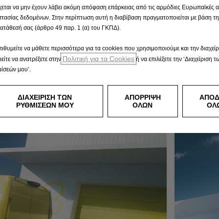
χεται να μην έχουν λάβει ακόμη απόφαση επάρκειας από τις αρμόδιες Ευρωπαϊκές 
τασίας δεδομένων. Στην περίπτωση αυτή η διαβίβαση πραγματοποιείται με βάση τ
ατάθεσή σας (άρθρο 49 παρ. 1 (α) του ΓΚΠΔ).
πιθυμείτε να μάθετε περισσότερα για τα cookies που χρησιμοποιούμε και την διαχείρ
Πολιτική για τα Cookies
είτε να ανατρέξετε στην
ή να επιλέξετε την ‘Διαχείριση τ
ίσεών μου’.
ΔΙΑΧΕΙΡΙΣΗ ΤΩΝ
ΑΠΟΡΡΙΨΗ
ΑΠΟ
ΡΥΘΜΙΣΕΩΝ ΜΟΥ
ΟΛΩΝ
ΟΛ