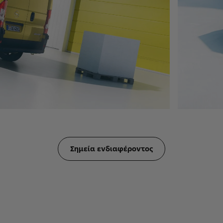
Σημεία ενδιαφέροντος