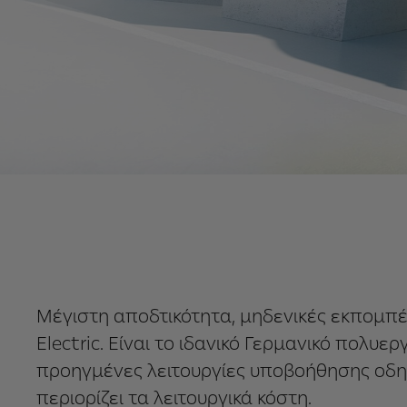
Μέγιστη αποδτικότητα, μηδενικές εκπομπές 
Electric. Είναι το ιδανικό Γερμανικό πολυ
προηγμένες λειτουργίες υποβοήθησης οδηγο
περιορίζει τα λειτουργικά κόστη.