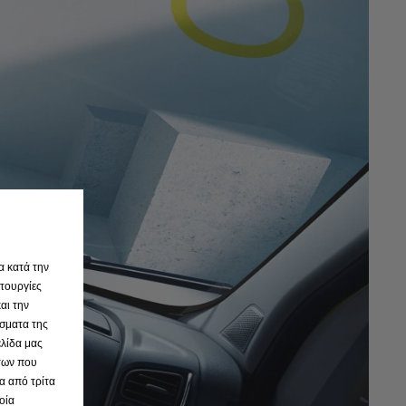
α κατά την
ιτουργίες
αι την
σματα της
ελίδα μας
άτων που
ία από τρίτα
οία