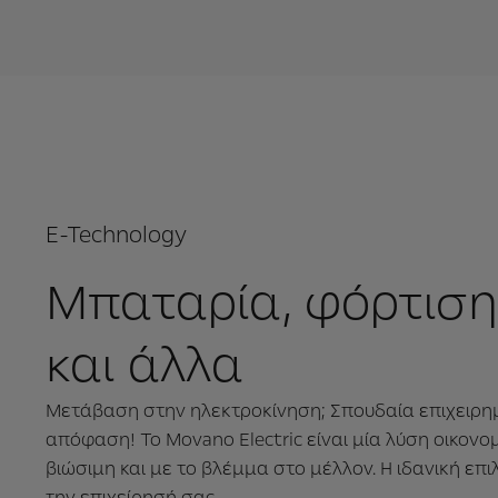
E-Technology
Μπαταρία, φόρτιση
και άλλα
Μετάβαση στην ηλεκτροκίνηση; Σπουδαία επιχειρη
απόφαση! Το Movano Electric είναι μία λύση οικονομ
βιώσιμη και με το βλέμμα στο μέλλον. Η ιδανική επι
την επιχείρησή σας.