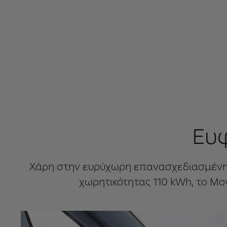
Ευφ
Χάρη στην ευρύχωρη επανασχεδιασμένη κα
χωρητικότητας 110 kWh, το Mov