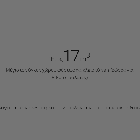
17
3
Έως
m
Μέγιστος όγκος χώρου φόρτωσης: κλειστό van (χώρος για
5 Euro-παλέτες)
ογα με την έκδοση και τον επιλεγμένο προαιρετικό εξο