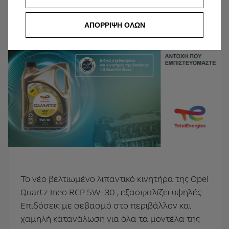
Λιπαντικό κινητήρα
ΑΠΟΡΡΙΨΗ ΟΛΩΝ
Το νέο βελτιωμένο λιπαντικό κινητήρα της Opel
Quartz Ineo RCP 5W-30 , εξασφαλίζει υψηλές
Επιδόσεις με σεβασμό στο περιβάλλον και
χαμηλή κατανάλωση για όλα τα μοντέλα της