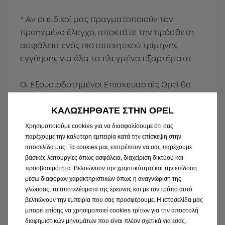
* Αν οι ειδικοί μας πραγματοποιούν τον
προηγμένο έλεγχο, αποκτάτε την πρόσθετη
ασφάλεια ενός πιστοποιητικού τρίμηνης
εγγύησης για όλα τα ελεγμένα εξαρτήματα.
Οι Εξουσιοδοτημένοι Επισκευαστές Opel θα
σας συμβουλεύσουν σχετικά!
ΚΑΛΩΣΗΡΘΑΤΕ ΣΤΗΝ OPEL
Χρησιμοποιούμε cookies για να διασφαλίσουμε ότι σας
παρέχουμε την καλύτερη εμπειρία κατά την επίσκεψη στην
ιστοσελίδα μας. Τα cookies μας επιτρέπουν να σας παρέχουμε
βασικές λειτουργίες όπως ασφάλεια, διαχείριση δικτύου και
Επιθεωρήσεις
προσβασιμότητα. Βελτιώνουν την χρηστικότητα και την επίδοση
μέσω διαφόρων χαρακτηριστικών όπως η αναγνώριση της
γλώσσας, τα αποτελέσματα της έρευνας και με τον τρόπο αυτό
βελτιώνουν την εμπειρία που σας προσφέρουμε. Η ιστοσελίδα μας
μπορεί επίσης να χρησιμοποιεί cookies τρίτων για την αποστολή
διαφημιστικών μηνυμάτων που είναι πλέον σχετικά για εσάς.