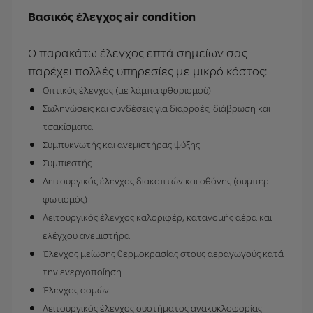
Βασικός έλεγχος air condition
Ο παρακάτω έλεγχος επτά σημείων σας
παρέχει πολλές υπηρεσίες με μικρό κόστος:
Οπτικός έλεγχος (με λάμπα φθορισμού)
Σωληνώσεις και συνδέσεις για διαρροές, διάβρωση και
τσακίσματα
Συμπυκνωτής και ανεμιστήρας ψύξης
Συμπιεστής
Λειτουργικός έλεγχος διακοπτών και οθόνης (συμπερ.
φωτισμός)
Λειτουργικός έλεγχος καλοριφέρ, κατανομής αέρα και
ελέγχου ανεμιστήρα
Έλεγχος μείωσης θερμοκρασίας στους αεραγωγούς κατά
την ενεργοποίηση
Έλεγχος οσμών
Λειτουργικός έλεγχος συστήματος ανακυκλοφορίας