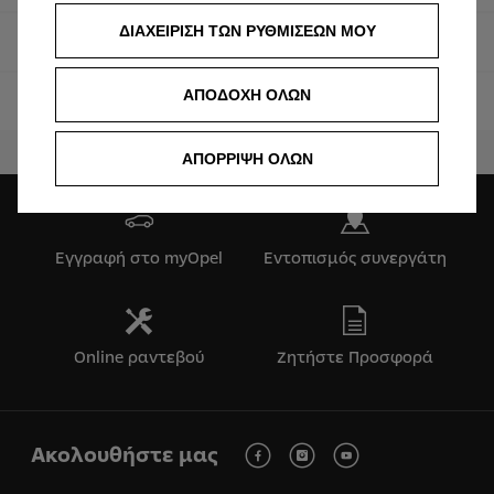
ΔΙΑΧΕΙΡΙΣΗ ΤΩΝ ΡΥΘΜΙΣΕΩΝ ΜΟΥ
OpelConnect
ΑΠΟΔΟΧΗ ΟΛΩΝ
Smart Services
ΑΠΟΡΡΙΨΗ ΟΛΩΝ
Εγγραφή στο myOpel
Εντοπισμός συνεργάτη
Online ραντεβού
Ζητήστε Προσφορά
Ακολουθήστε μας